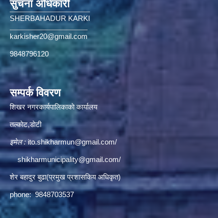
सुचना अधिकारी
SHERBAHADUR KARKI
karkisher20@gmail.com
9848796120
सम्पर्क विवरण
शिखर नगरकार्यपालिकाकाे कार्यालय
तल्काेट,डाेटी
इमेल :
ito.shikharmun@gmail.com
/
shikharmunicipality@gmail.com
/
शेर बहादुर बुढा(प्रमुख प्रशासकिय अधिकृत)
phone: 9848703537