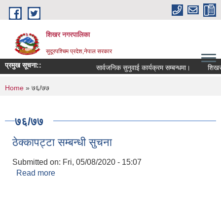
Skip to main content
शिखर नगरपालिका
सुदूरपश्चिम प्रदेश,नेपाल सरकार
प्रमुख सूचना::
सार्वजनिक सुनुवाई कार्यक्रम सम्बन्धमा।
शिखर नग
You are here
Home
» ७६/७७
७६/७७
ठेक्कापट्टा सम्बन्धी सुचना
Submitted on:
Fri, 05/08/2020 - 15:07
Read more
about ठेक्कापट्टा सम्बन्धी सुचना