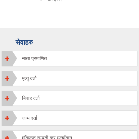
सेवाहरु
नाता प्रमाणित
मृत्यु दर्ता
बिबाह दर्ता
जन्म दर्ता
एकिकृत सम्पती कर मुल्याँकन