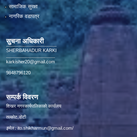
सामाजिक सुरक्षा
नागरिक वडापत्र
सुचना अधिकारी
SHERBAHADUR KARKI
karkisher20@gmail.com
9848796120
सम्पर्क विवरण
शिखर नगरकार्यपालिकाकाे कार्यालय
तल्काेट,डाेटी
इमेल :
ito.shikharmun@gmail.com
/