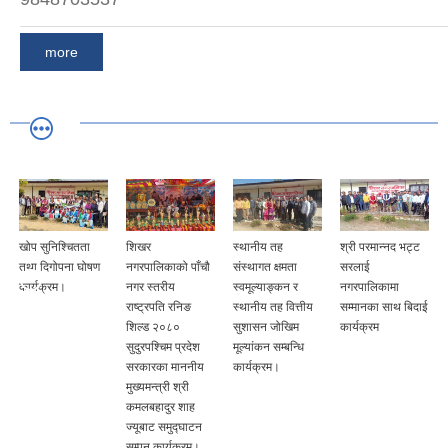
more
खोप सुनिश्चितता
शिखर
स्थानीय तह
श्री परमान्नद भट्ट
तथा दिगोपना घोषण
नगरपालिकाको पाँचौ
संस्थागत क्षमता
सरलाई
कार्यक्रम।
नगर स्तरीय
स्वमूल्याङ्कन र
नगरपालिकामा
राष्ट्रपति रनिङ
स्थानीय तह वित्तीय
सम्मानका साथ बिदाई
शिल्ड २०८०
सुशासन जोखिम
कार्यक्रम
सुदुरपश्चिम प्रदेश
मूल्यांकन सम्बन्धि
सरकारका माननीय
कार्यक्रम।
मुख्यमन्त्री श्री
कमलबहादुर शाह
ज्यूबाट समुद्घाटन
सम्पन कार्यक्रम।