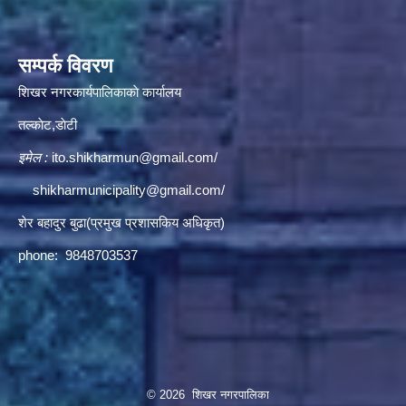
सम्पर्क विवरण
शिखर नगरकार्यपालिकाकाे कार्यालय
तल्काेट,डाेटी
इमेल :
ito.shikharmun@gmail.com
/
shikharmunicipality@gmail.com
/
शेर बहादुर बुढा(प्रमुख प्रशासकिय अधिकृत)
phone: 9848703537
© 2026 शिखर नगरपालिका