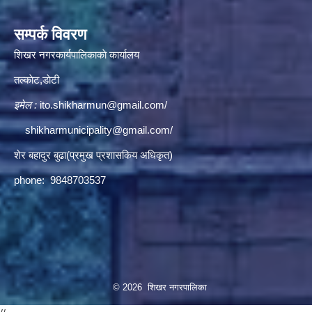
सम्पर्क विवरण
शिखर नगरकार्यपालिकाकाे कार्यालय
तल्काेट,डाेटी
इमेल :
ito.shikharmun@gmail.com
/
shikharmunicipality@gmail.com
/
शेर बहादुर बुढा(प्रमुख प्रशासकिय अधिकृत)
phone: 9848703537
© 2026 शिखर नगरपालिका