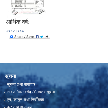
आर्थिक वर्ष:
२०८२।०८३
सूचना
सूचना तथा समाचार
सार्वजनिक खरीद /बोलपत्र सूचना
एन, कानुन तथा निर्देशिका
कर तथा शुल्कहरु