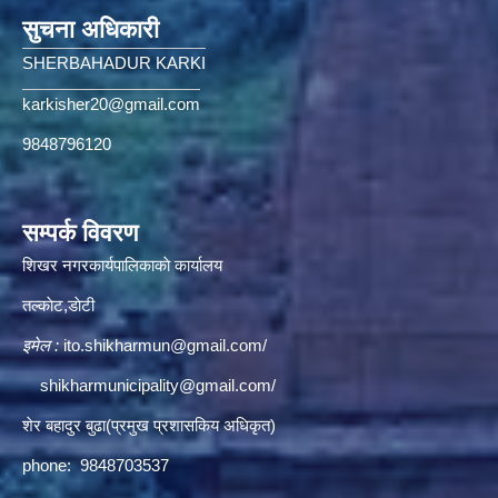
सुचना अधिकारी
SHERBAHADUR KARKI
karkisher20@gmail.com
9848796120
सम्पर्क विवरण
शिखर नगरकार्यपालिकाकाे कार्यालय
तल्काेट,डाेटी
इमेल :
ito.shikharmun@gmail.com
/
shikharmunicipality@gmail.com
/
शेर बहादुर बुढा(प्रमुख प्रशासकिय अधिकृत)
phone: 9848703537