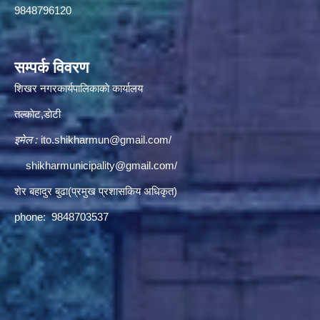
9848796120
सम्पर्क विवरण
शिखर नगरकार्यपालिकाकाे कार्यालय
तल्काेट,डाेटी
इमेल :
ito.shikharmun@gmail.com
/
shikharmunicipality@gmail.com
/
शेर बहादुर बुढा(प्रमुख प्रशासकिय अधिकृत)
phone: 9848703537