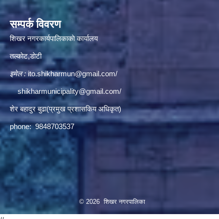
सम्पर्क विवरण
शिखर नगरकार्यपालिकाकाे कार्यालय
तल्काेट,डाेटी
इमेल :
ito.shikharmun@gmail.com
/
shikharmunicipality@gmail.com
/
शेर बहादुर बुढा(प्रमुख प्रशासकिय अधिकृत)
phone: 9848703537
© 2026 शिखर नगरपालिका