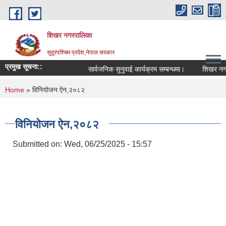
Skip to main content
शिखर नगरपालिका
सुदूरपश्चिम प्रदेश,नेपाल सरकार
प्रमुख सूचना::
सार्वजनिक सुनुवाई कार्यक्रम सम्बन्धमा।
शिखर नगरपा
You are here
Home
» विनियोजन ऐन,२०८२
विनियोजन ऐन,२०८२
Submitted on:
Wed, 06/25/2025 - 15:57