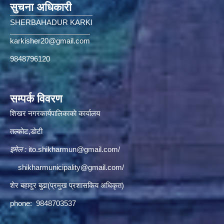
सुचना अधिकारी
SHERBAHADUR KARKI
karkisher20@gmail.com
9848796120
सम्पर्क विवरण
शिखर नगरकार्यपालिकाकाे कार्यालय
तल्काेट,डाेटी
इमेल :
ito.shikharmun@gmail.com
/
shikharmunicipality@gmail.com
/
शेर बहादुर बुढा(प्रमुख प्रशासकिय अधिकृत)
phone: 9848703537