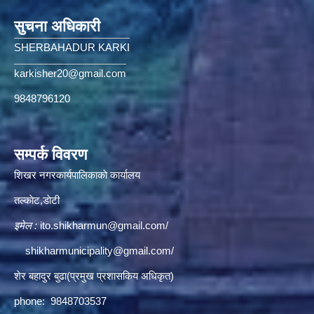
सुचना अधिकारी
SHERBAHADUR KARKI
karkisher20@gmail.com
9848796120
सम्पर्क विवरण
शिखर नगरकार्यपालिकाकाे कार्यालय
तल्काेट,डाेटी
इमेल :
ito.shikharmun@gmail.com
/
shikharmunicipality@gmail.com
/
शेर बहादुर बुढा(प्रमुख प्रशासकिय अधिकृत)
phone: 9848703537