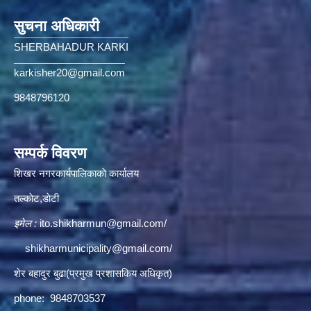
सुचना अधिकारी
SHERBAHADUR KARKI
karkisher20@gmail.com
9848796120
सम्पर्क विवरण
शिखर नगरकार्यपालिकाकाे कार्यालय
तल्काेट,डाेटी
इमेल :
ito.shikharmun@gmail.com
/
shikharmunicipality@gmail.com
/
शेर बहादुर बुढा(प्रमुख प्रशासकिय अधिकृत)
phone: 9848703537