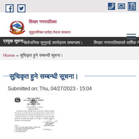
Skip to main content
शिखर नगरपालिका
सुदूरपश्चिम प्रदेश,नेपाल सरकार
प्रमुख सूचना::
सार्वजनिक सुनुवाई कार्यक्रम सम्बन्धमा।
शिखर नगरपालिकाको वार्षिक नीत
You are here
Home
» सुचिकृत हुने सम्बन्धी सूचना।
सुचिकृत हुने सम्बन्धी सूचना।
Submitted on:
Thu, 04/27/2023 - 15:04