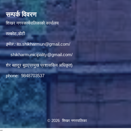
सम्पर्क विवरण
शिखर नगरकार्यपालिकाकाे कार्यालय
तल्काेट,डाेटी
इमेल :
ito.shikharmun@gmail.com
/
shikharmunicipality@gmail.com
/
शेर बहादुर बुढा(प्रमुख प्रशासकिय अधिकृत)
phone: 9848703537
© 2026 शिखर नगरपालिका