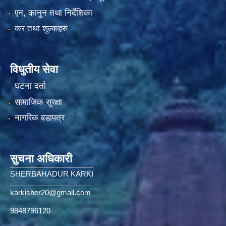
एन, कानुन तथा निर्देशिका
कर तथा शुल्कहरु
विधुतीय सेवा
घटना दर्ता
सामाजिक सुरक्षा
नागरिक वडापत्र
सुचना अधिकारी
SHERBAHADUR KARKI
karkisher20@gmail.com
9848796120