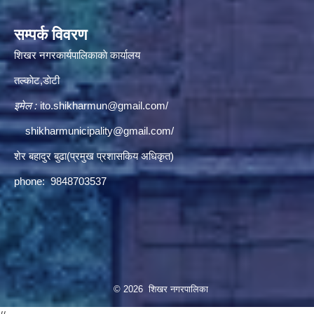
सम्पर्क विवरण
शिखर नगरकार्यपालिकाकाे कार्यालय
तल्काेट,डाेटी
इमेल :
ito.shikharmun@gmail.com
/
shikharmunicipality@gmail.com
/
शेर बहादुर बुढा(प्रमुख प्रशासकिय अधिकृत)
phone: 9848703537
© 2026 शिखर नगरपालिका