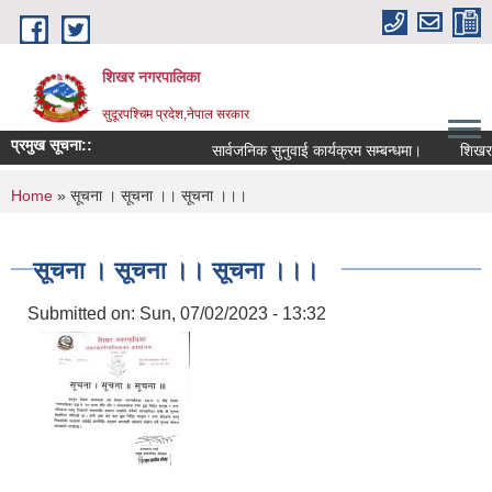
Skip to main content
शिखर नगरपालिका
सुदूरपश्चिम प्रदेश,नेपाल सरकार
प्रमुख सूचना::
सार्वजनिक सुनुवाई कार्यक्रम सम्बन्धमा।
शिखर नग
You are here
Home
» सूचना । सूचना ।। सूचना ।।।
सूचना । सूचना ।। सूचना ।।।
Submitted on:
Sun, 07/02/2023 - 13:32