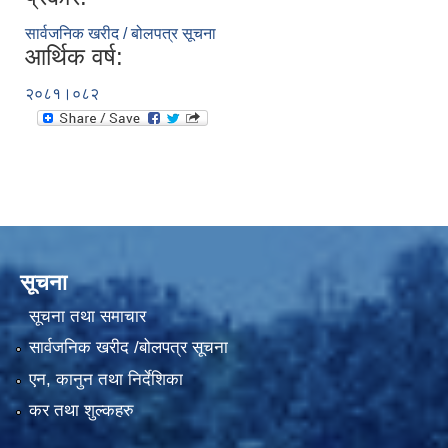
सार्वजनिक खरीद / बोलपत्र सूचना
आर्थिक वर्ष:
२०८१।०८२
सूचना
सूचना तथा समाचार
सार्वजनिक खरीद /बोलपत्र सूचना
एन, कानुन तथा निर्देशिका
कर तथा शुल्कहरु