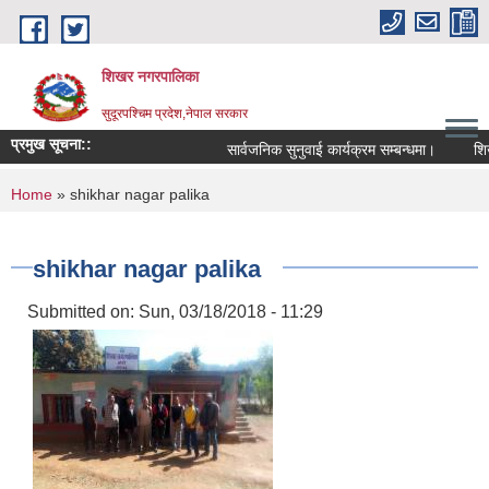
Skip to main content
शिखर नगरपालिका
सुदूरपश्चिम प्रदेश,नेपाल सरकार
प्रमुख सूचना::
सार्वजनिक सुनुवाई कार्यक्रम सम्बन्धमा।
शिखर 
You are here
Home
» shikhar nagar palika
shikhar nagar palika
Submitted on:
Sun, 03/18/2018 - 11:29