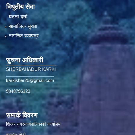
विधुतीय सेवा
घटना दर्ता
सामाजिक सुरक्षा
नागरिक वडापत्र
सुचना अधिकारी
SHERBAHADUR KARKI
karkisher20@gmail.com
9848796120
सम्पर्क विवरण
शिखर नगरकार्यपालिकाकाे कार्यालय
तल्काेट,डाेटी