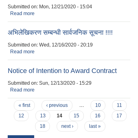
Submitted on:
Mon, 12/21/2020 - 15:04
Read more
about अनुदानको रासायनिक मल बिक्रेताको निबेदन दर्ता
सम्बन्धि सूचना ।।
अभिलेखिकरण सम्बन्धी सार्वजनिक सूचना !!!!
Submitted on:
Wed, 12/16/2020 - 20:19
Read more
about अभिलेखिकरण सम्बन्धी सार्वजनिक सूचना !!!!
Notice of Intention to Award Contract
Submitted on:
Sun, 12/13/2020 - 15:29
Read more
about Notice of Intention to Award Contract
Pages
« first
‹ previous
…
10
11
12
13
14
15
16
17
18
next ›
last »