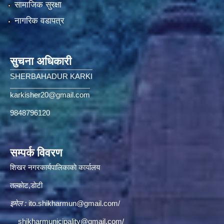
सामाजिक सुरक्षा
नागरिक वडापत्र
सुचना अधिकारी
SHERBAHADUR KARKI
karkisher20@gmail.com
9848796120
सम्पर्क विवरण
शिखर नगरकार्यपालिकाकाे कार्यालय
तल्काेट,डाेटी
इमेल :
ito.shikharmun@gmail.com
/
shikharmunicipality@gmail.com
/