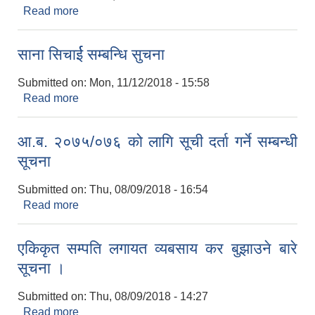
Read more
about ब्यवसायिक फार्म सुधार कार्यक्रम संचालनकाे लागी
प्रस्ताव अाहवान सम्बन्धी सुचना
साना सिचार्ई सम्बन्धि सुचना
Submitted on:
Mon, 11/12/2018 - 15:58
Read more
about साना सिचार्ई सम्बन्धि सुचना
आ.ब. २०७५/०७६ को लागि सूची दर्ता गर्ने सम्बन्धी
सूचना
Submitted on:
Thu, 08/09/2018 - 16:54
सेवा करारमा मेडिकल अधिकृत आठाै र स्टाफ नर्स स‍. पाचाैँ काे सम्बन्धि सुचना
Read more
about आ.ब. २०७५/०७६ को लागि सूची दर्ता गर्ने सम्बन्धी
सूचना
एकिकृत सम्पति लगायत व्यबसाय कर बुझाउने बारे
सूचना ।
Submitted on:
Thu, 08/09/2018 - 14:27
Read more
about एकिकृत सम्पति लगायत व्यबसाय कर बुझाउने बारे