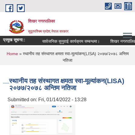
Skip to main content
शिखर नगरपालिका
सुदूरपश्चिम प्रदेश,नेपाल सरकार
प्रमुख सूचना::
सार्वजनिक सुनुवाई कार्यक्रम सम्बन्धमा।
शिखर नगरपालिकाको
You are here
Home
» स्थानीय तह संस्थागत क्षमता स्वा-मूल्यांकन(LISA) २०७७/२०७८ अन्तिम
नतिजा
स्थानीय तह संस्थागत क्षमता स्वा-मूल्यांकन(LISA)
२०७७/२०७८ अन्तिम नतिजा
Submitted on:
Fri, 01/14/2022 - 13:28