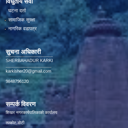
विधुतीय सेवा
घटना दर्ता
सामाजिक सुरक्षा
नागरिक वडापत्र
सुचना अधिकारी
SHERBAHADUR KARKI
karkisher20@gmail.com
9848796120
सम्पर्क विवरण
शिखर नगरकार्यपालिकाकाे कार्यालय
तल्काेट,डाेटी